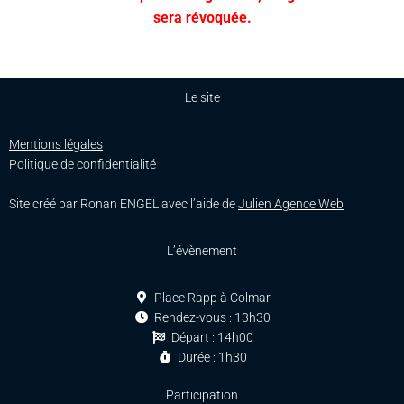
sera révoquée.
Le site
Mentions légales
Politique de confidentialité
Site créé par Ronan ENGEL avec l’aide de
Julien Agence Web
L’évènement
Place Rapp à Colmar
Rendez-vous : 13h30
Départ : 14h00
Durée : 1h30
Participation